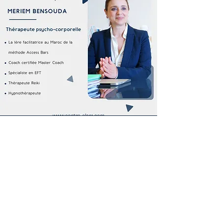
Motif de Consultation
Réduire le niveau de stress
Atténuer les symptômes d’anxiété et de
dépression
Lâcher prise rapidement
Se libérer de nos peurs, des