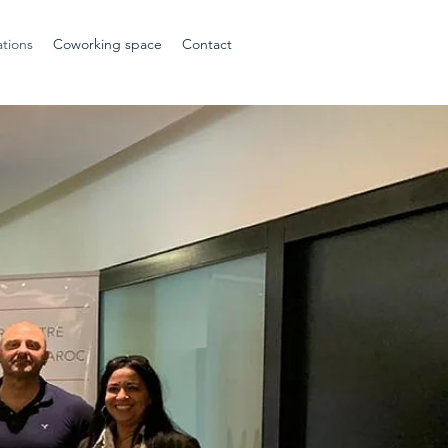
tions
Coworking space
Contact