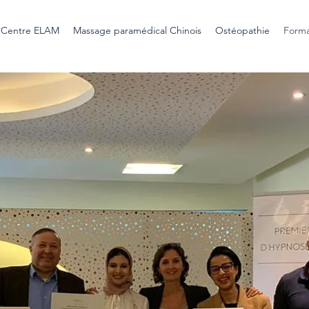
u Centre ELAM
Massage paramédical Chinois
Ostéopathie
Forma