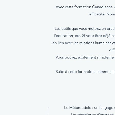
Avec cette formation Canadienne vo
efficacité. No
Les outils que vous mettrez en prat
l’éducation, etc. Si vous êtes déjà 
en lien avec les relations humaines e
dif
Vous pouvez également simplement 
Suite à cette formation, comme elle
Le Métamodèle : un langage d’i
Les techniques d’ancrage 