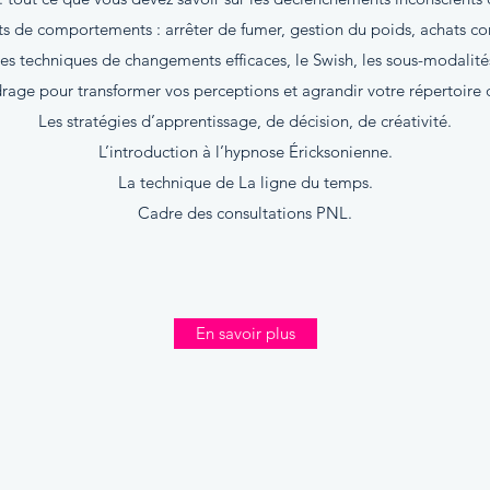
de comportements : arrêter de fumer, gestion du poids, achats comp
es techniques de changements efficaces, le Swish, les sous-modalité
rage pour transformer vos perceptions et agrandir votre répertoire 
Les stratégies d’apprentissage, de décision, de créativité.
L’introduction à l’hypnose Éricksonienne.
La technique de La ligne du temps.
Cadre des consultations PNL.
En savoir plus