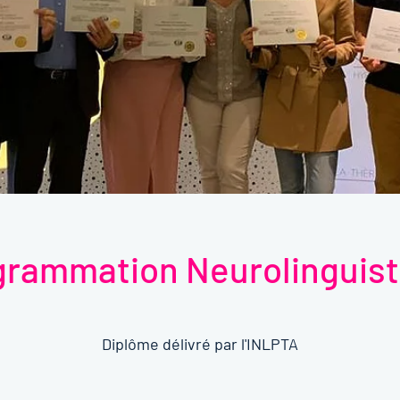
grammation Neurolinguist
Diplôme délivré par l'INLPTA