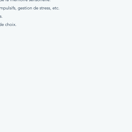
ulsifs, gestion de stress, etc.
s.
de choix.