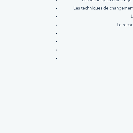
Les techniques de changements 
L
Le recad