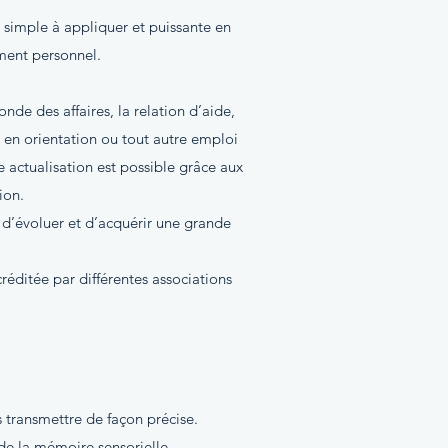
 simple à appliquer et puissante en
ment personnel.
de des affaires, la relation d’aide,
t en orientation ou tout autre emploi
e actualisation est possible grâce aux
ion.
d’évoluer et d’acquérir une grande
réditée par différentes associations
s transmettre de façon précise.
de la mémoire sensorielle.